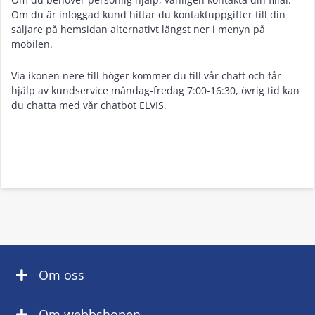
Om du är inloggad kund hittar du kontaktuppgifter till din
säljare på hemsidan alternativt längst ner i menyn på
mobilen.
Via ikonen nere till höger kommer du till vår chatt och får
hjälp av kundservice måndag-fredag 7:00-16:30, övrig tid kan
du chatta med vår chatbot ELVIS.
Om oss
Om webbshopen