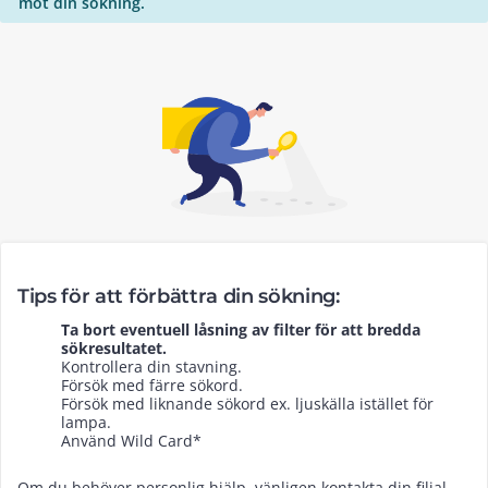
mot din sökning.
Tips för att förbättra din sökning:
Ta bort eventuell låsning av filter för att bredda
sökresultatet.
Kontrollera din stavning.
Försök med färre sökord.
Försök med liknande sökord ex. ljuskälla istället för
lampa.
Använd Wild Card*
Om du behöver personlig hjälp, vänligen kontakta din filial.