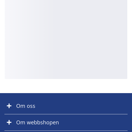
Om oss
Om webbshopen