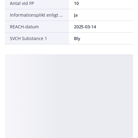
Antal vid FP
10
Informationsplikt enligt REACH
Ja
REACH-datum
2025-03-14
SVCH Substance 1
Bly