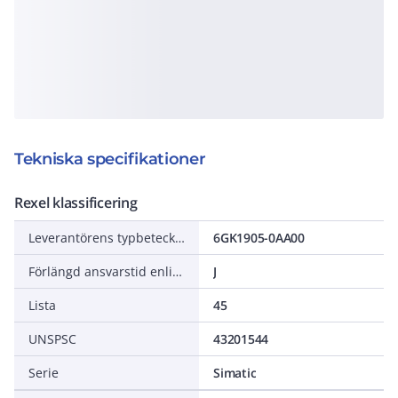
Tekniska specifikationer
Rexel klassificering
Leverantörens typbeteckning
6GK1905-0AA00
Förlängd ansvarstid enligt ALEM-09
J
Lista
45
UNSPSC
43201544
Serie
Simatic