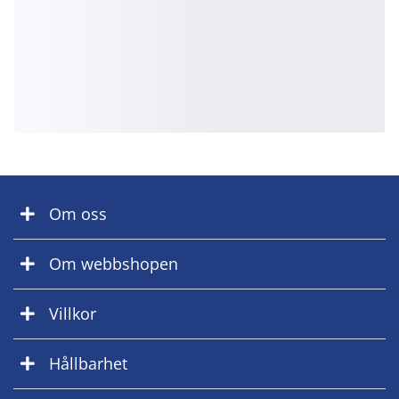
Om oss
Om webbshopen
Villkor
Hållbarhet