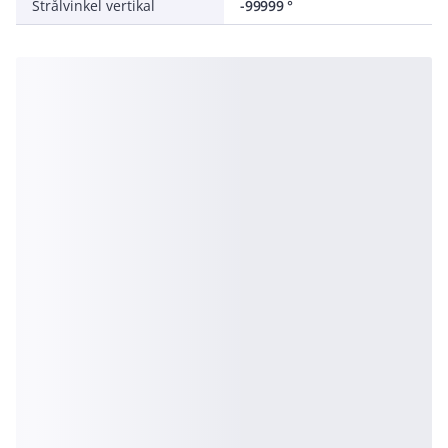
Strålvinkel vertikal
-99999 °