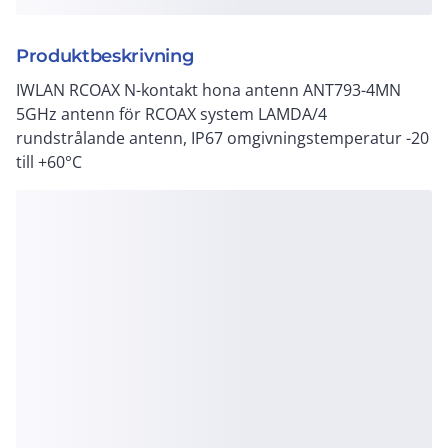
Produktbeskrivning
IWLAN RCOAX N-kontakt hona antenn ANT793-4MN
5GHz antenn för RCOAX system LAMDA/4
rundstrålande antenn, IP67 omgivningstemperatur -20
till +60°C