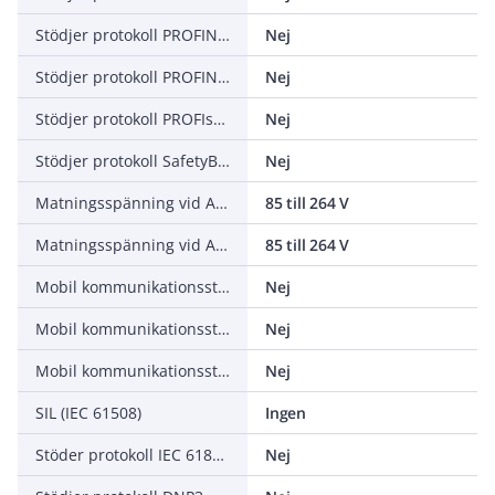
Stödjer protokoll PROFINET CBA
Nej
Stödjer protokoll PROFINET IO
Nej
Stödjer protokoll PROFIsafe
Nej
Stödjer protokoll SafetyBUS p
Nej
Matningsspänning vid AC 50 Hz
85 till 264 V
Matningsspänning vid AC 60 Hz
85 till 264 V
Mobil kommunikationsstandard GPRS
Nej
Mobil kommunikationsstandard 2G (GSM)
Nej
Mobil kommunikationsstandard 3G (UMTS)
Nej
SIL (IEC 61508)
Ingen
Stöder protokoll IEC 61850 Ethernet
Nej