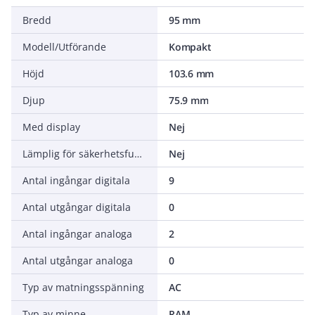
Bredd
95 mm
Modell/Utförande
Kompakt
Höjd
103.6 mm
Djup
75.9 mm
Med display
Nej
Lämplig för säkerhetsfunktioner
Nej
Antal ingångar digitala
9
Antal utgångar digitala
0
Antal ingångar analoga
2
Antal utgångar analoga
0
Typ av matningsspänning
AC
Typ av minne
RAM