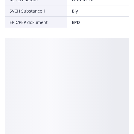
SVCH Substance 1
Bly
EPD/PEP dokument
EPD