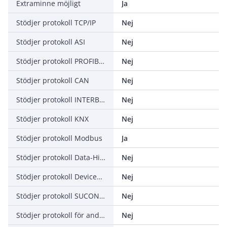
Extraminne möjligt
Ja
Stödjer protokoll TCP/IP
Nej
Stödjer protokoll ASI
Nej
Stödjer protokoll PROFIBUS
Nej
Stödjer protokoll CAN
Nej
Stödjer protokoll INTERBUS
Nej
Stödjer protokoll KNX
Nej
Stödjer protokoll Modbus
Ja
Stödjer protokoll Data-Highway
Nej
Stödjer protokoll DeviceNet
Nej
Stödjer protokoll SUCONET
Nej
Stödjer protokoll för andra bussystem
Nej