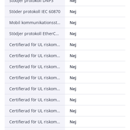
Stödjer protokoll DNP3
Nej
Stöder protokoll IEC 60870
Nej
Mobil kommunikationsstandard 4G (LTE)
Nej
Stödjer protokoll EtherCAT
Nej
Certifierad för UL riskområdesklass I
Nej
Certifierad för UL riskområdesklass II
Nej
Certifierad för UL riskområdesklass III
Nej
Certifierad för UL riskområdesdivision 1
Nej
Certifierad för UL riskområdesdivision 2
Nej
Certifierad för UL riskområdesgrupp A (Acetylen)
Nej
Certifierad för UL riskområdesgrupp B (Väte)
Nej
Certifierad för UL riskområdesgrupp C (Etylen)
Nej