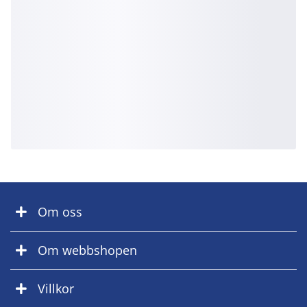
Om oss
Om webbshopen
Villkor