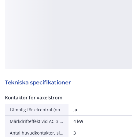
Tekniska specifikationer
Kontaktor för växelström
Lämplig för elcentral (normutförande)
Ja
Märkdrifteffekt vid AC-3, 400 V
4 kW
Antal huvudkontakter, slutande (NO - normalt öppna)
3