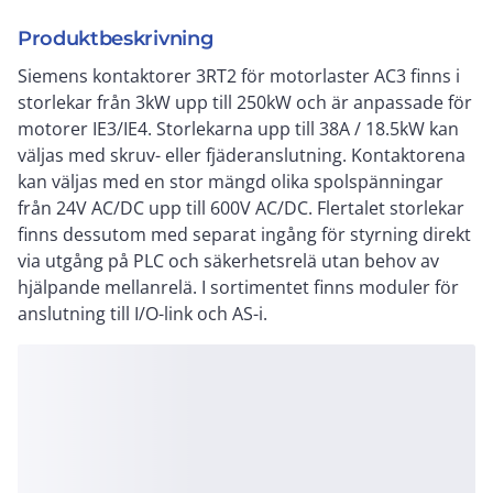
Produktbeskrivning
Siemens kontaktorer 3RT2 för motorlaster AC3 finns i
storlekar från 3kW upp till 250kW och är anpassade för
motorer IE3/IE4. Storlekarna upp till 38A / 18.5kW kan
väljas med skruv- eller fjäderanslutning. Kontaktorena
kan väljas med en stor mängd olika spolspänningar
från 24V AC/DC upp till 600V AC/DC. Flertalet storlekar
finns dessutom med separat ingång för styrning direkt
via utgång på PLC och säkerhetsrelä utan behov av
hjälpande mellanrelä. I sortimentet finns moduler för
anslutning till I/O-link och AS-i.