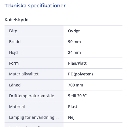
Tekniska specifikationer
Kabelskydd
Färg
Övrigt
Bredd
90 mm
Höjd
24 mm
Form
Plan/Platt
Materialkvalitet
PE (polyeten)
Längd
700 mm
Drifttemperaturområde
5 till 30 °C
Material
Plast
Lämplig för användning utomhus
Nej