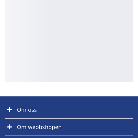
Om oss
Om webbshopen