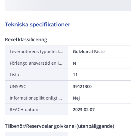
Tekniska specifikationer
Rexel klassificering
Leverantörens typbeteckning
Golvkanal Fäste
Förlängd ansvarstid enligt ALEM-09
N
Lista
11
UNSPSC
39121300
Informationsplikt enligt REACH
Nej
REACH-datum
2023-02-07
Tillbehör/Reservdelar golvkanal (utanpåliggande)