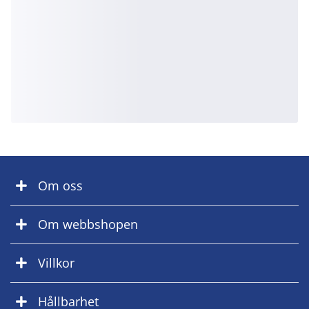
Om oss
Om webbshopen
Villkor
Hållbarhet