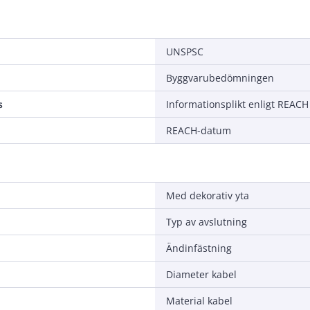
UNSPSC
Byggvarubedömningen
s
Informationsplikt enligt REACH
REACH-datum
Med dekorativ yta
Typ av avslutning
Ändinfästning
Diameter kabel
Material kabel