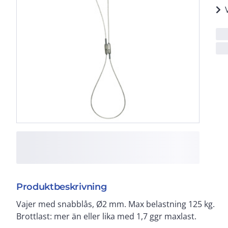
Produktbeskrivning
Vajer med snabblås, Ø2 mm. Max belastning 125 kg.
Brottlast: mer än eller lika med 1,7 ggr maxlast.