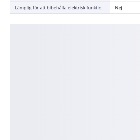
Lämplig för att bibehålla elektrisk funktionalitet (Circuit integrity) vid brand
Nej