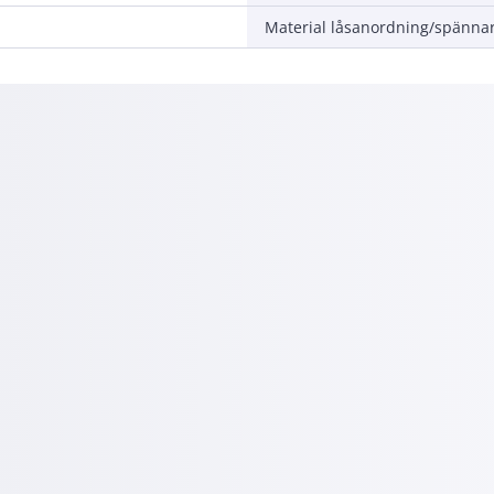
Material låsanordning/spänna