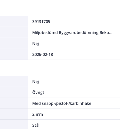
39131705
Miljöbedömd Byggvarubedömning Rekommenderas
Nej
2026-02-18
Nej
Övrigt
Med snäpp-/pistol-/karbinhake
2 mm
Stål