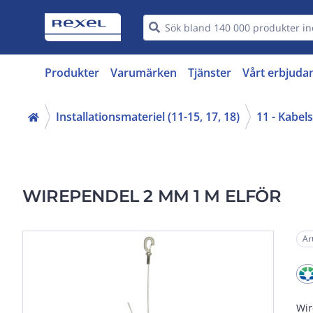
Produkter
Varumärken
Tjänster
Vårt erbjuda
Installationsmateriel (11-15, 17, 18)
11 - Kabels
WIREPENDEL 2 MM 1 M ELFÖR
Ar
Wir