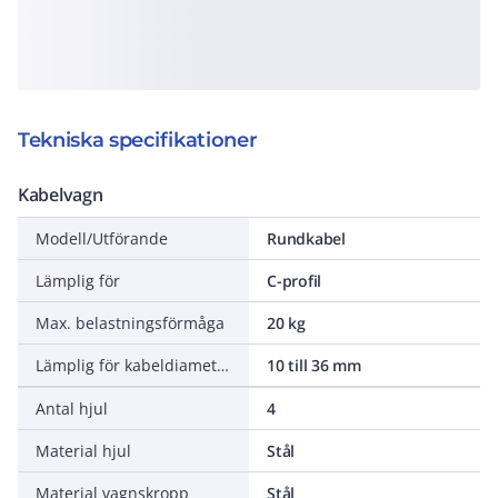
Tekniska specifikationer
Kabelvagn
Modell/Utförande
Rundkabel
Lämplig för
C-profil
Max. belastningsförmåga
20 kg
Lämplig för kabeldiameter
10 till 36 mm
Antal hjul
4
Material hjul
Stål
Material vagnskropp
Stål