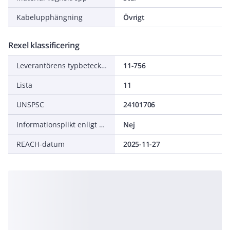
Kabelupphängning
Övrigt
Rexel klassificering
Leverantörens typbeteckning
11-756
Lista
11
UNSPSC
24101706
Informationsplikt enligt REACH
Nej
REACH-datum
2025-11-27