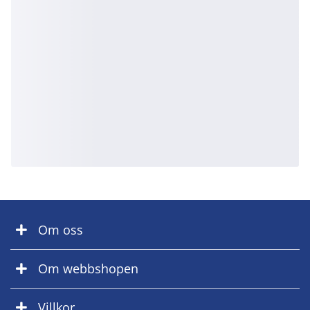
Om oss
Om webbshopen
Villkor