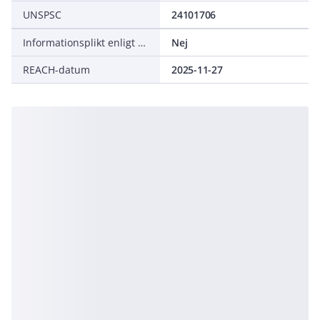
UNSPSC
24101706
Informationsplikt enligt REACH
Nej
REACH-datum
2025-11-27