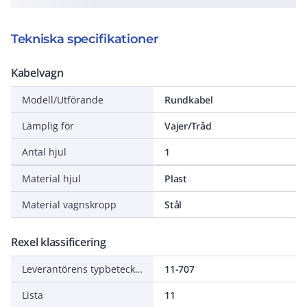
Tekniska specifikationer
Kabelvagn
Modell/Utförande
Rundkabel
Lämplig för
Vajer/Tråd
Antal hjul
1
Material hjul
Plast
Material vagnskropp
Stål
Rexel klassificering
Leverantörens typbeteckning
11-707
Lista
11