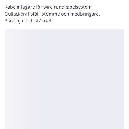
Kabelintagare för wire rundkabelsystem
Gullackerat stål i stomme och medbringare.
Plast hjul och stålaxel