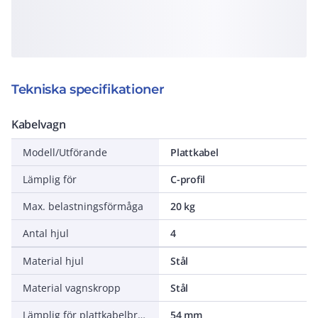
Tekniska specifikationer
Kabelvagn
Modell/Utförande
Plattkabel
Lämplig för
C-profil
Max. belastningsförmåga
20 kg
Antal hjul
4
Material hjul
Stål
Material vagnskropp
Stål
Lämplig för plattkabelbredd
54 mm