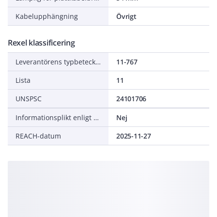
Kabelupphängning
Övrigt
Rexel klassificering
Leverantörens typbeteckning
11-767
Lista
11
UNSPSC
24101706
Informationsplikt enligt REACH
Nej
REACH-datum
2025-11-27