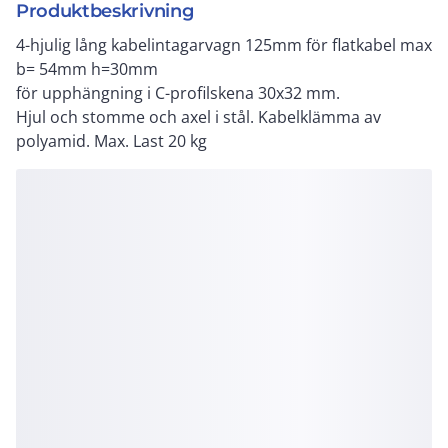
Produktbeskrivning
4-hjulig lång kabelintagarvagn 125mm för flatkabel max
b= 54mm h=30mm
för upphängning i C-profilskena 30x32 mm.
Hjul och stomme och axel i stål. Kabelklämma av
polyamid. Max. Last 20 kg