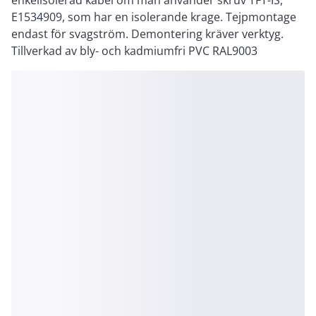
enkelisolerad kabel om man använder skruv TFT-IS,
E1534909, som har en isolerande krage. Tejpmontage
endast för svagström. Demontering kräver verktyg.
Tillverkad av bly- och kadmiumfri PVC RAL9003