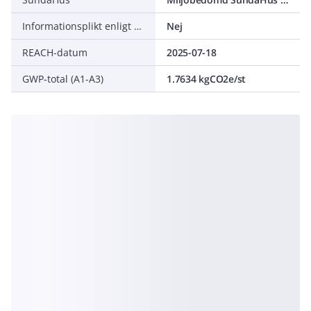
Informationsplikt enligt REACH
Nej
REACH-datum
2025-07-18
GWP-total (A1-A3)
1.7634 kgCO2e/st