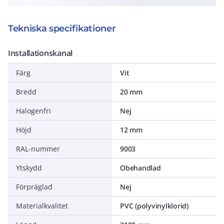
Tekniska specifikationer
Installationskanal
Färg
Vit
Bredd
20 mm
Halogenfri
Nej
Höjd
12 mm
RAL-nummer
9003
Ytskydd
Obehandlad
Förpräglad
Nej
Materialkvalitet
PVC (polyvinylklorid)