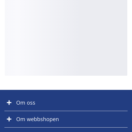
Om oss
Om webbshopen