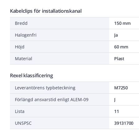
Kabelclips för installationskanal
Bredd
150 mm
Halogenfri
Ja
Höjd
60 mm
Material
Plast
Rexel klassificering
Leverantörens typbeteckning
M7250
Förlängd ansvarstid enligt ALEM-09
J
Lista
11
UNSPSC
39131700