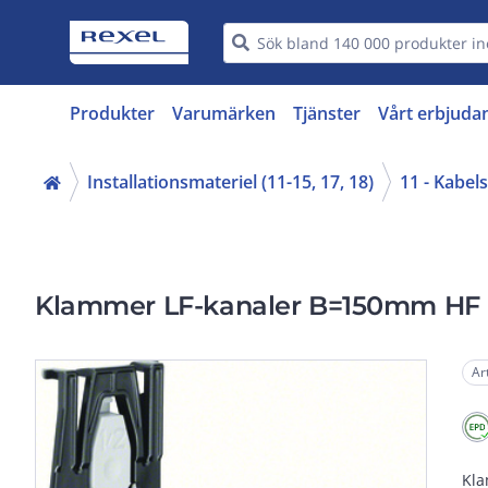
Produkter
Varumärken
Tjänster
Vårt erbjuda
Installationsmateriel (11-15, 17, 18)
11 - Kabels
Klammer LF-kanaler B=150mm HF
Ar
Kla