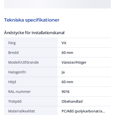
Tekniska specifikationer
Ändstycke för installationskanal
Färg
Vit
Bredd
60 mm
Modell/Utförande
Vänster/Höger
Halogenfri
Ja
Höjd
60 mm
RAL-nummer
9016
Ytskydd
Obehandlad
Materialkvalitet
PC/ABS (polykarbonat/akrylnitrilbutadienstyren)