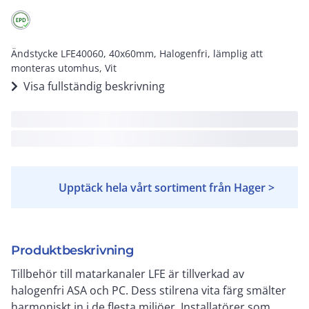
Ändstycke LFE40060, 40x60mm, Halogenfri, lämplig att
monteras utomhus, Vit
Visa fullständig beskrivning
Upptäck hela vårt sortiment från Hager >
Produktbeskrivning
Tillbehör till matarkanaler LFE är tillverkad av
halogenfri ASA och PC. Dess stilrena vita färg smälter
harmoniskt in i de flesta miljöer. Installatörer som