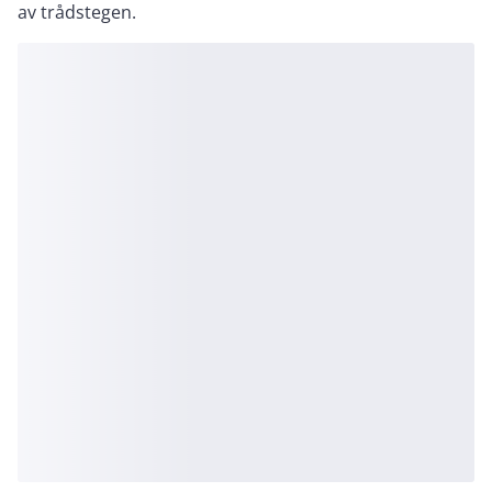
av trådstegen.