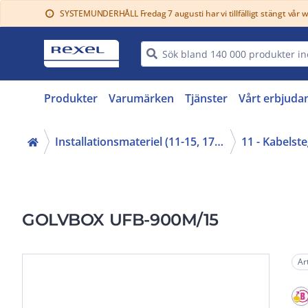
SYSTEMUNDERHÅLL Fredag 7 augusti har vi tillfälligt stängt vår 
info
Produkter
Varumärken
Tjänster
Vårt erbjuda
Installationsmateriel (11-15, 17, 18)
GOLVBOX UFB-900M/15
Ar