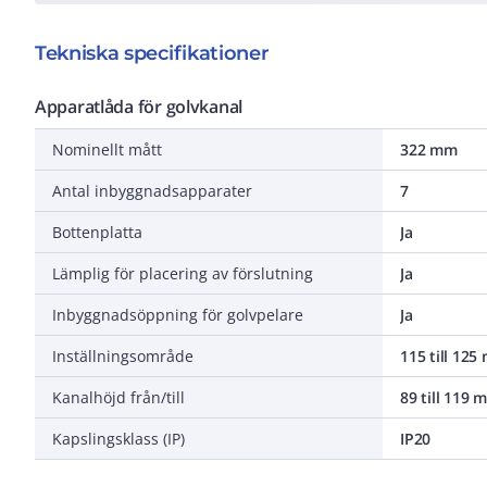
Tekniska specifikationer
Apparatlåda för golvkanal
Nominellt mått
322 mm
Antal inbyggnadsapparater
7
Bottenplatta
Ja
Lämplig för placering av förslutning
Ja
Inbyggnadsöppning för golvpelare
Ja
Inställningsområde
115 till 12
Kanalhöjd från/till
89 till 119 
Kapslingsklass (IP)
IP20