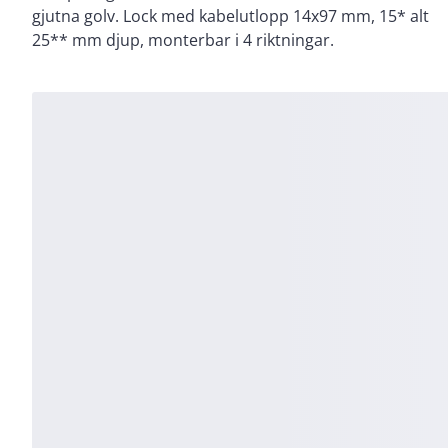
gjutna golv. Lock med kabelutlopp 14x97 mm, 15* alt
25** mm djup, monterbar i 4 riktningar.