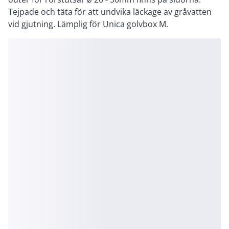
Tejpade och täta för att undvika läckage av gråvatten
vid gjutning. Lämplig för Unica golvbox M.