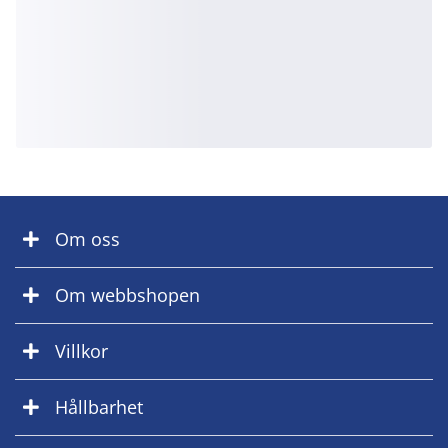
Om oss
Om webbshopen
Villkor
Hållbarhet