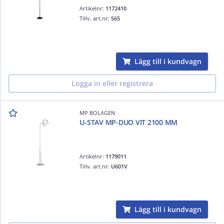
Artikelnr:
1172410
Tillv. art.nr:
S65
Lägg till i kundvagn
Logga in eller registrera
MP BOLAGEN
U-STAV MP-DUO VIT 2100 MM
Artikelnr:
1179011
Tillv. art.nr:
U601V
Lägg till i kundvagn