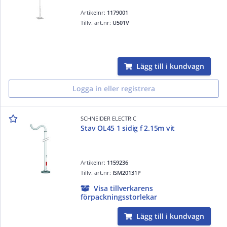
Artikelnr:
1179001
Tillv. art.nr:
U501V
Lägg till i kundvagn
Logga in eller registrera
SCHNEIDER ELECTRIC
Stav OL45 1 sidig f 2.15m vit
Artikelnr:
1159236
Tillv. art.nr:
ISM20131P
Visa tillverkarens
förpackningsstorlekar
Lägg till i kundvagn