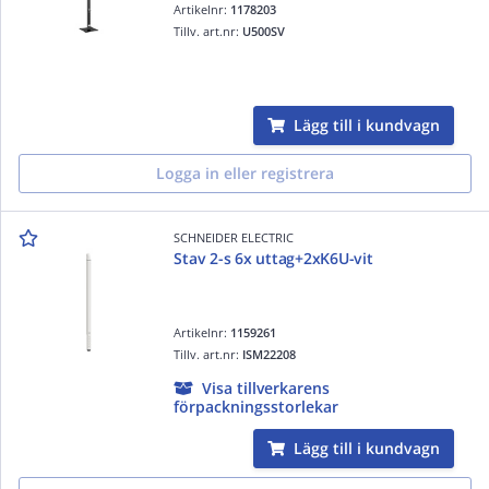
Artikelnr:
1178203
Tillv. art.nr:
U500SV
Lägg till i kundvagn
Logga in eller registrera
SCHNEIDER ELECTRIC
Stav 2-s 6x uttag+2xK6U-vit
Artikelnr:
1159261
Tillv. art.nr:
ISM22208
Visa tillverkarens
förpackningsstorlekar
Lägg till i kundvagn