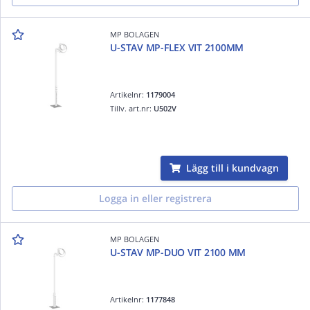
MP BOLAGEN
U-STAV MP-FLEX VIT 2100MM
Artikelnr:
1179004
Tillv. art.nr:
U502V
Lägg till i kundvagn
Logga in eller registrera
MP BOLAGEN
U-STAV MP-DUO VIT 2100 MM
Artikelnr:
1177848