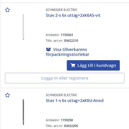
SCHNEIDER ELECTRIC
Stav 2-s 6x uttag+2xK6AS-vit
Artikelnr:
1159263
Tillv. art.nr:
ISM22210
Visa tillverkarens
förpackningsstorlekar
Lägg till i kundvagn
Logga in eller registrera
SCHNEIDER ELECTRIC
Stav 1-s 6x uttag+2xK6U-Anod
Artikelnr:
1159258
Tillv. art.nr:
ISM22205