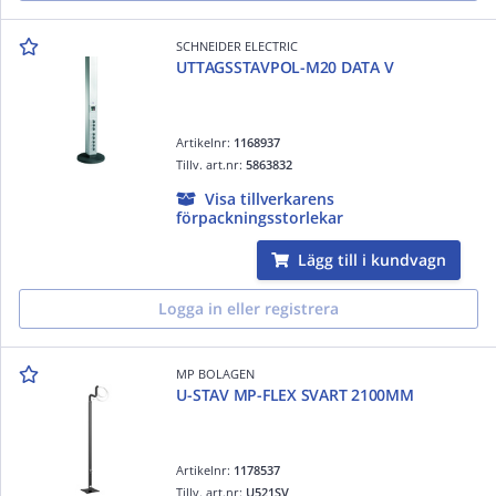
SCHNEIDER ELECTRIC
UTTAGSSTAVPOL-M20 DATA V
Artikelnr:
1168937
Tillv. art.nr:
5863832
Visa tillverkarens
förpackningsstorlekar
Lägg till i kundvagn
Logga in eller registrera
MP BOLAGEN
U-STAV MP-FLEX SVART 2100MM
Artikelnr:
1178537
Tillv. art.nr:
U521SV