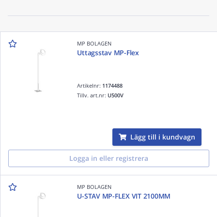
MP BOLAGEN
Uttagsstav MP-Flex
Artikelnr:
1174488
Tillv. art.nr:
U500V
Lägg till i kundvagn
Logga in eller registrera
MP BOLAGEN
U-STAV MP-FLEX VIT 2100MM