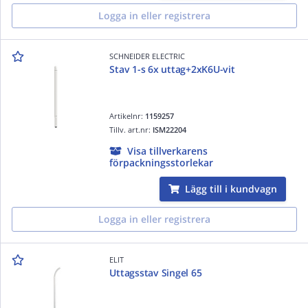
Logga in eller registrera
SCHNEIDER ELECTRIC
Stav 1-s 6x uttag+2xK6U-vit
Artikelnr:
1159257
Tillv. art.nr:
ISM22204
Visa tillverkarens
förpackningsstorlekar
Lägg till i kundvagn
Logga in eller registrera
ELIT
Uttagsstav Singel 65