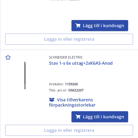
Lägg till i kundvagn
Logga in eller registrera
SCHNEIDER ELECTRIC
Stav 1-s 6x uttag+2xK6AS-Anod
Artikelnr:
1159260
Tillv. art.nr:
ISM22207
Visa tillverkarens
förpackningsstorlekar
Lägg till i kundvagn
Logga in eller registrera