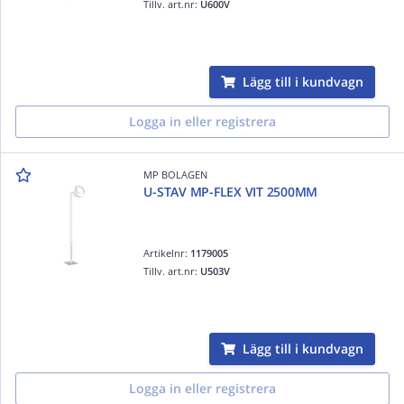
Tillv. art.nr:
U600V
Lägg till i kundvagn
Logga in eller registrera
MP BOLAGEN
U-STAV MP-FLEX VIT 2500MM
Artikelnr:
1179005
Tillv. art.nr:
U503V
Lägg till i kundvagn
Logga in eller registrera