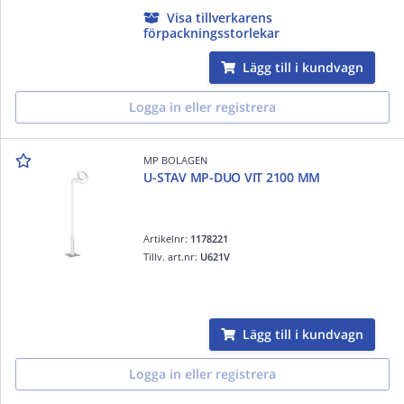
Visa tillverkarens
förpackningsstorlekar
Lägg till i kundvagn
Logga in eller registrera
MP BOLAGEN
U-STAV MP-DUO VIT 2100 MM
Artikelnr:
1178221
Tillv. art.nr:
U621V
Lägg till i kundvagn
Logga in eller registrera