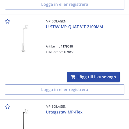
Logga in eller registrera
MP BOLAGEN
U-STAV MP-QUAT VIT 2100MM
Artikelnr:
1179018
Tillv. art.nr:
U701V
Lägg till i kundvagn
Logga in eller registrera
MP BOLAGEN
Uttagsstav MP-Flex