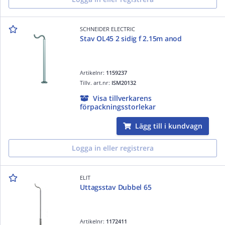
SCHNEIDER ELECTRIC
Stav OL45 2 sidig f 2.15m anod
Artikelnr:
1159237
Tillv. art.nr:
ISM20132
Visa tillverkarens
förpackningsstorlekar
Lägg till i kundvagn
Logga in eller registrera
ELIT
Uttagsstav Dubbel 65
Artikelnr:
1172411