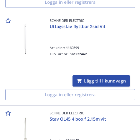
Logga in eller registrera
SCHNEIDER ELECTRIC
Uttagsstav flyttbar 2sid Vit
Artikelnr:
1160399
Tillv. art.nr:
ISM22244P
Lägg till i kundvagn
Logga in eller registrera
SCHNEIDER ELECTRIC
Stav OL45 4 box f 2.15m vit