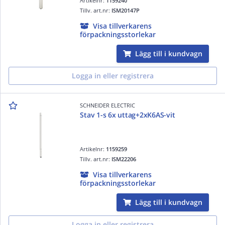
Artikelnr:
1159240
Tillv. art.nr:
ISM20147P
Visa tillverkarens
förpackningsstorlekar
Lägg till i kundvagn
Logga in eller registrera
SCHNEIDER ELECTRIC
Stav 1-s 6x uttag+2xK6AS-vit
Artikelnr:
1159259
Tillv. art.nr:
ISM22206
Visa tillverkarens
förpackningsstorlekar
Lägg till i kundvagn
Logga in eller registrera