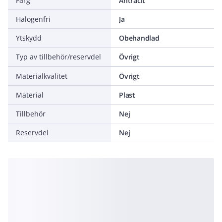
Färg
Antracit
Halogenfri
Ja
Ytskydd
Obehandlad
Typ av tillbehör/reservdel
Övrigt
Materialkvalitet
Övrigt
Material
Plast
Tillbehör
Nej
Reservdel
Nej