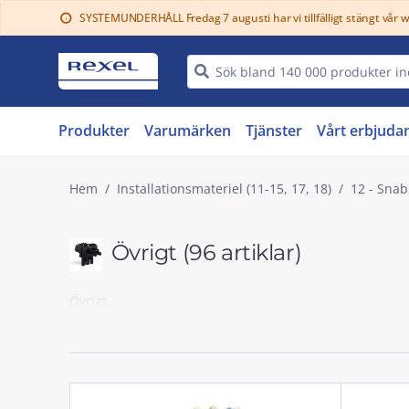
SYSTEMUNDERHÅLL Fredag 7 augusti har vi tillfälligt stängt vår 
info
Produkter
Varumärken
Tjänster
Vårt erbjuda
Hem
Installationsmateriel (11-15, 17, 18)
12 - Snab
Övrigt
(96 artiklar)
Övrigt