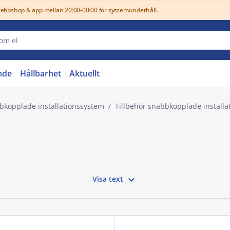
webbshop & app mellan 20:00-00:00 för systemunderhåll.
nde
Hållbarhet
Aktuellt
bkopplade installationssystem
Tillbehör snabbkopplade installa

Visa text