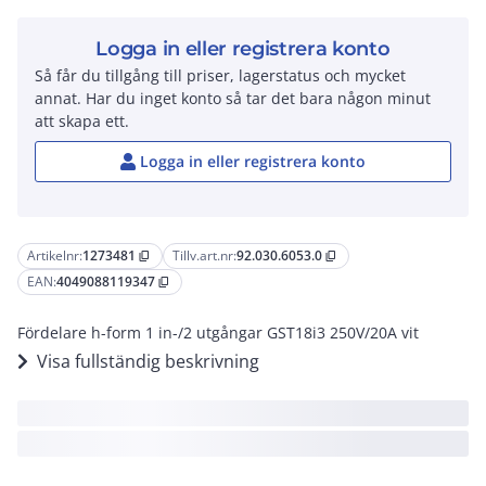
Logga in eller registrera konto
Så får du tillgång till priser, lagerstatus och mycket
annat. Har du inget konto så tar det bara någon minut
att skapa ett.
Logga in eller registrera konto
Artikelnr:
1273481
Tillv.art.nr:
92.030.6053.0
content_copy
content_copy
EAN:
4049088119347
content_copy
Fördelare h-form 1 in-/2 utgångar GST18i3 250V/20A vit
Visa fullständig beskrivning