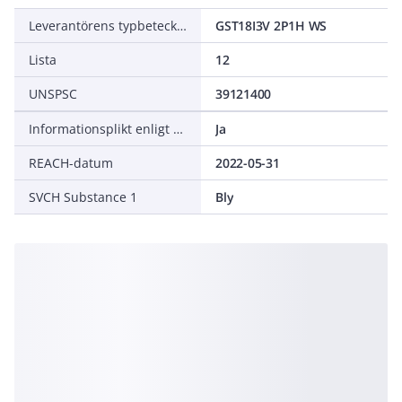
Leverantörens typbeteckning
GST18I3V 2P1H WS
Lista
12
UNSPSC
39121400
Informationsplikt enligt REACH
Ja
REACH-datum
2022-05-31
SVCH Substance 1
Bly