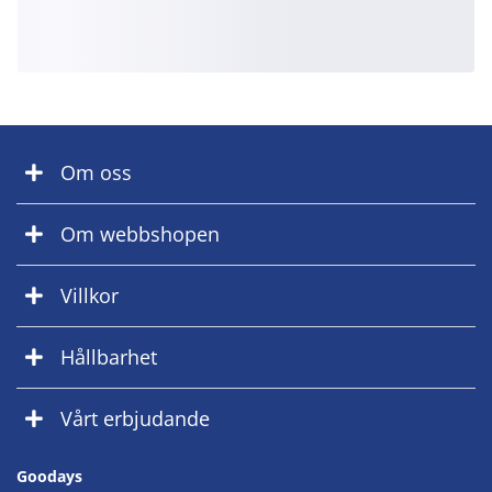
Om oss
Om webbshopen
Villkor
Hållbarhet
Vårt erbjudande
Goodays