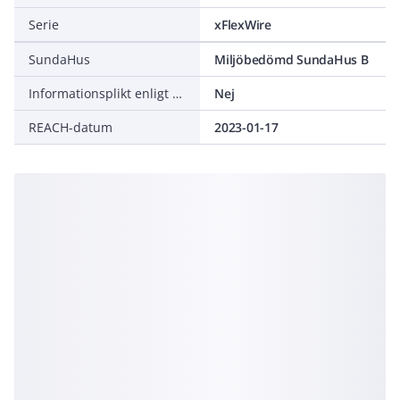
Serie
xFlexWire
SundaHus
Miljöbedömd SundaHus B
Informationsplikt enligt REACH
Nej
REACH-datum
2023-01-17