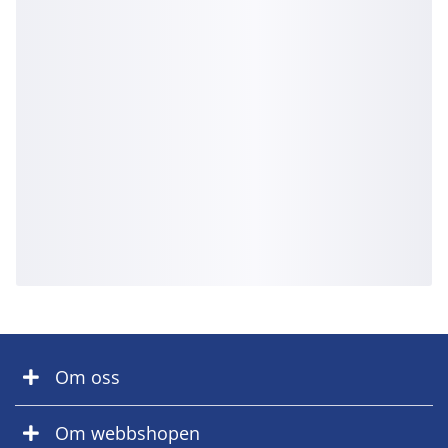
Om oss
Om webbshopen