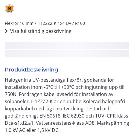
Flexrör 16 mm / H1Z2Z2-K 1x4 UV / R100
Visa fullständig beskrivning
Produktbeskrivning
Halogenfria UV-beständiga flexrör, godkända för
installation inom -5°C till +90°C och ingjutning upp till
750N. Fördragen kabel avsedd för installation av
solpaneler. H1Z2Z2-K är en dubbelisolerad halogenfri
kopparkabel med låg rökutveckling. Testad och
godkänd enligt EN 50618, IEC 62930 och TÜV. CPR-klass
Dca-s1,d2,a1. Vattenresistans-klass AD8. Märkspänning
1,0 kV AC eller 1,5 kV DC.