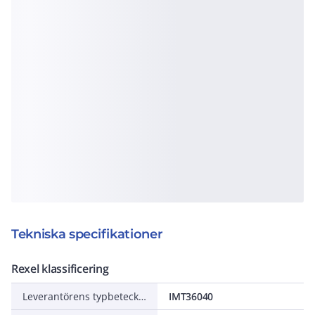
Tekniska specifikationer
Rexel klassificering
Leverantörens typbeteckning
IMT36040