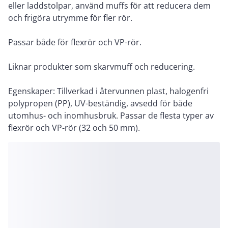
eller laddstolpar, använd muffs för att reducera dem
och frigöra utrymme för fler rör.
Passar både för flexrör och VP-rör.
Liknar produkter som skarvmuff och reducering.
Egenskaper: Tillverkad i återvunnen plast, halogenfri
polypropen (PP), UV-beständig, avsedd för både
utomhus- och inomhusbruk. Passar de flesta typer av
flexrör och VP-rör (32 och 50 mm).