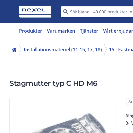
Produkter
Varumärken
Tjänster
Vårt erbjuda
Installationsmateriel (11-15, 17, 18)
15 - Fästm
Stagmutter typ C HD M6
Ar
Sta