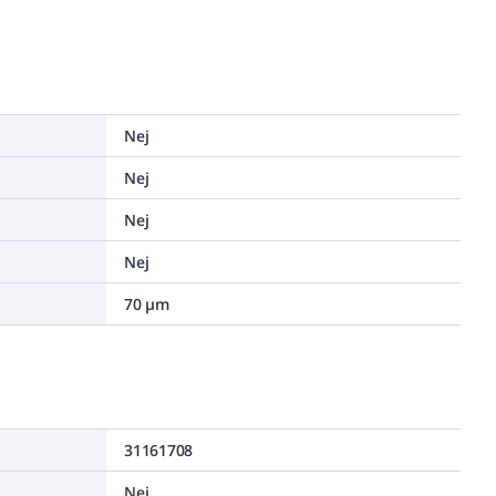
Nej
Nej
Nej
Nej
70 µm
31161708
Nej