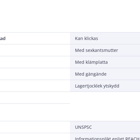
kad
Kan klickas
Med sexkantsmutter
Med klämplatta
Med gängände
Lagertjocklek ytskydd
UNSPSC
Informationsplikt enligt REACH