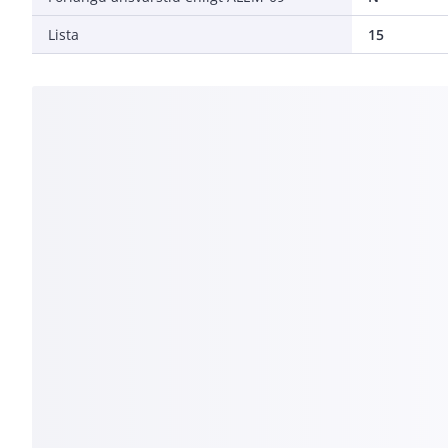
Lista
15