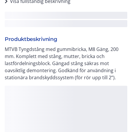
Visa fullständig beskrivning
Produktbeskrivning
MTVB Tyngdstång med gummibricka, M8 Gäng, 200
mm. Komplett med stång, mutter, bricka och
lastfördelningsblock. Gängad stång säkras mot
oavsiktlig demontering. Godkänd för användning i
stationära brandskyddssystem (för rör upp till 2”).