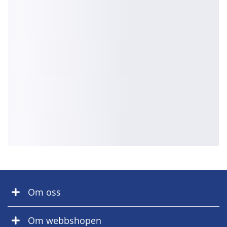
Om oss
Om webbshopen