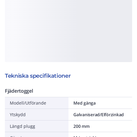
Tekniska specifikationer
Fjädertoggel
Modell/Utförande
Med gänga
Ytskydd
Galvaniserad/Elförzinkad
Längd plugg
200 mm