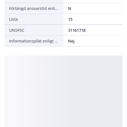
Förlängd ansvarstid enligt ALEM-09
N
Lista
15
UNSPSC
31161718
Informationsplikt enligt REACH
Nej