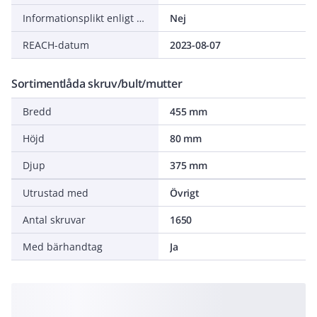
Informationsplikt enligt REACH
Nej
REACH-datum
2023-08-07
Sortimentlåda skruv/bult/mutter
Bredd
455 mm
Höjd
80 mm
Djup
375 mm
Utrustad med
Övrigt
Antal skruvar
1650
Med bärhandtag
Ja