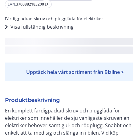
EAN:
3700882183200
content_copy
Färdigpackad skruv och plugglåda för elektriker
Visa fullständig beskrivning
Upptäck hela vårt sortiment från Bizline >
Produktbeskrivning
En komplett färdigpackad skruv och plugglåda för
elektriker som innehåller de sju vanligaste skruven en
elektriker behöver samt gul- och rödplugg. Snabbt och
enkelt att ta med sig och slänga in i bilen. Vid köp