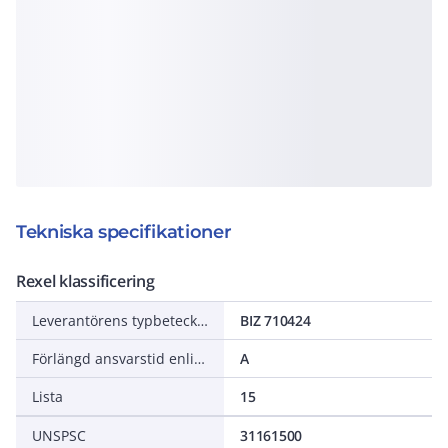
Tekniska specifikationer
Rexel klassificering
Leverantörens typbeteckning
BIZ 710424
Förlängd ansvarstid enligt ALEM-09
A
Lista
15
UNSPSC
31161500