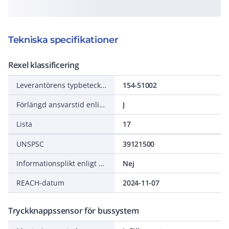
Tekniska specifikationer
Rexel klassificering
Leverantörens typbeteckning
154-51002
Förlängd ansvarstid enligt ALEM-09
J
Lista
17
UNSPSC
39121500
Informationsplikt enligt REACH
Nej
REACH-datum
2024-11-07
Tryckknappssensor för bussystem