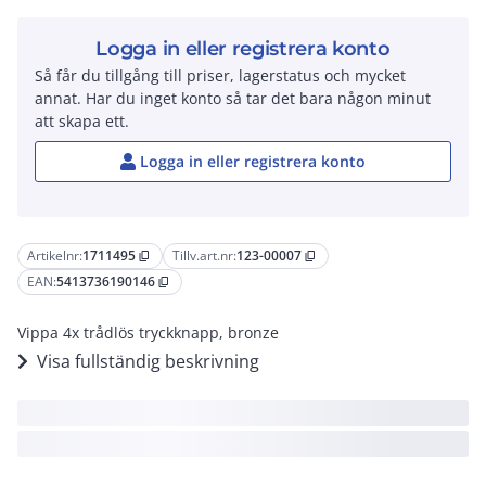
Logga in eller registrera konto
Så får du tillgång till priser, lagerstatus och mycket
annat. Har du inget konto så tar det bara någon minut
att skapa ett.
Logga in eller registrera konto
Artikelnr:
1711495
Tillv.art.nr:
123-00007
content_copy
content_copy
EAN:
5413736190146
content_copy
Vippa 4x trådlös tryckknapp, bronze
Visa fullständig beskrivning