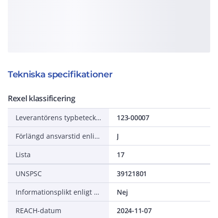
Tekniska specifikationer
Rexel klassificering
Leverantörens typbeteckning
123-00007
Förlängd ansvarstid enligt ALEM-09
J
Lista
17
UNSPSC
39121801
Informationsplikt enligt REACH
Nej
REACH-datum
2024-11-07