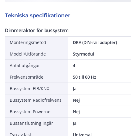
Tekniska specifikationer
Dimmeraktor för bussystem
Monteringsmetod
DRA (DIN-rail adapter)
Modell/Utförande
Styrmodul
Antal utgångar
4
Frekvensområde
50 till 60 Hz
Bussystem EIB/KNX
Ja
Bussystem Radiofrekvens
Nej
Bussystem Powernet
Nej
Bussanslutning ingår
Ja
Typ av last
Universal