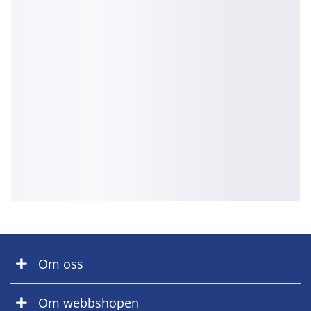
Om oss
Om webbshopen