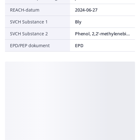
REACH-datum
2024-06-27
SVCH Substance 1
Bly
SVCH Substance 2
Phenol, 2,2'-methylenebis[6-(1,1-dimethylethyl)-4-methyl-
EPD/PEP dokument
EPD