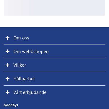
Om oss
Om webbshopen
Villkor
Hållbarhet
Vårt erbjudande
Goodays