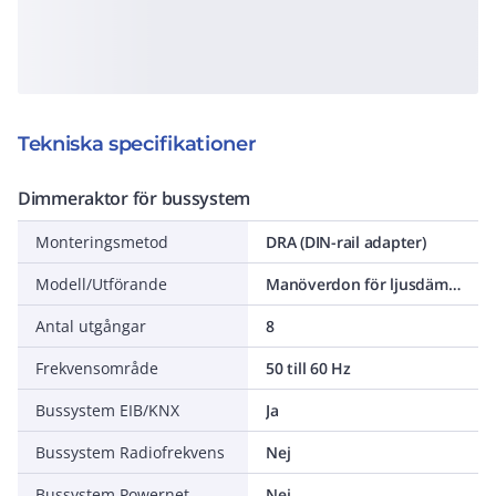
Tekniska specifikationer
Dimmeraktor för bussystem
Monteringsmetod
DRA (DIN-rail adapter)
Modell/Utförande
Manöverdon för ljusdämpning
Antal utgångar
8
Frekvensområde
50 till 60 Hz
Bussystem EIB/KNX
Ja
Bussystem Radiofrekvens
Nej
Bussystem Powernet
Nej