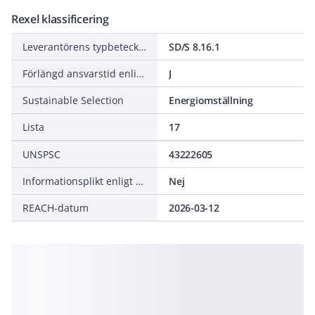
Rexel klassificering
Leverantörens typbeteckning
SD/S 8.16.1
Förlängd ansvarstid enligt ALEM-09
J
Sustainable Selection
Energiomställning
Lista
17
UNSPSC
43222605
Informationsplikt enligt REACH
Nej
REACH-datum
2026-03-12