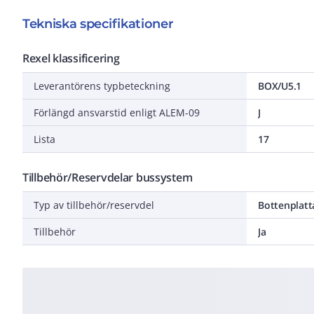
Tekniska specifikationer
Rexel klassificering
Leverantörens typbeteckning
BOX/U5.1
Förlängd ansvarstid enligt ALEM-09
J
Lista
17
Tillbehör/Reservdelar bussystem
Typ av tillbehör/reservdel
Bottenplatt
Tillbehör
Ja