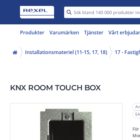
Produkter
Varumärken
Tjänster
Vårt erbjuda
Installationsmateriel (11-15, 17, 18)
17 - Fasti
KNX ROOM TOUCH BOX
Ar
EA
För
Mon