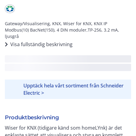
Gateway/Visualisering, KNX, Wiser for KNX, KNX IP
Modbus(10) BacNet(150), 4 DIN moduler,TP-256, 3.2 mA,
ljusgrå
Visa fullständig beskrivning
Upptäck hela vårt sortiment från Schneider
Electric >
Produktbeskrivning
Wiser for KNX (tidigare känd som homeLYnk) är det
enklaste sättet att visualisera och styra en komplett