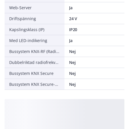
Web-Server
Ja
Driftspänning
24 V
Kapslingsklass (IP)
IP20
Med LED-indikering
Ja
Bussystem KNX-RF (Radiofrekvens)
Nej
Dubbelriktad radiofrekvens
Nej
Bussystem KNX Secure
Nej
Bussystem KNX Secure-RF (Radiofrekvens)
Nej