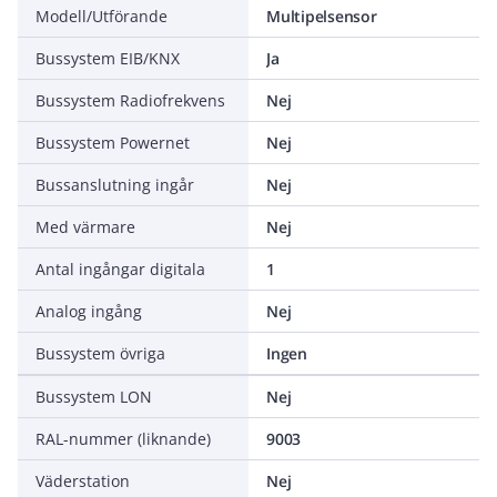
Modell/Utförande
Multipelsensor
Bussystem EIB/KNX
Ja
Bussystem Radiofrekvens
Nej
Bussystem Powernet
Nej
Bussanslutning ingår
Nej
Med värmare
Nej
Antal ingångar digitala
1
Analog ingång
Nej
Bussystem övriga
Ingen
Bussystem LON
Nej
RAL-nummer (liknande)
9003
Väderstation
Nej