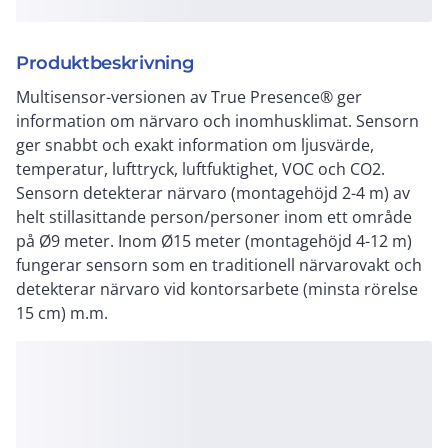
Produktbeskrivning
Multisensor-versionen av True Presence® ger
information om närvaro och inomhusklimat. Sensorn
ger snabbt och exakt information om ljusvärde,
temperatur, lufttryck, luftfuktighet, VOC och CO2.
Sensorn detekterar närvaro (montagehöjd 2-4 m) av
helt stillasittande person/personer inom ett område
på Ø9 meter. Inom Ø15 meter (montagehöjd 4-12 m)
fungerar sensorn som en traditionell närvarovakt och
detekterar närvaro vid kontorsarbete (minsta rörelse
15 cm) m.m.