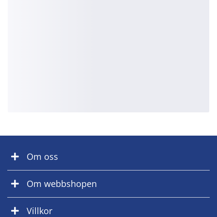
Om oss
Om webbshopen
Villkor