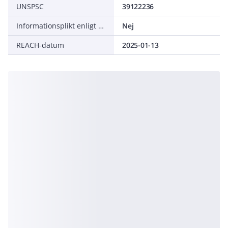
UNSPSC
39122236
Informationsplikt enligt REACH
Nej
REACH-datum
2025-01-13