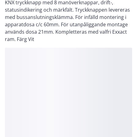
KNX tryckknapp med 8 manöverknappar, drift-,
statusindikering och märkfält. Tryckknappen levereras
med bussanslutningsklämma. För infälld montering i
apparatdosa c/c 60mm. För utanpåliggande montage
används dosa 21mm. Kompletteras med valfri Exxact
ram. Färg Vit