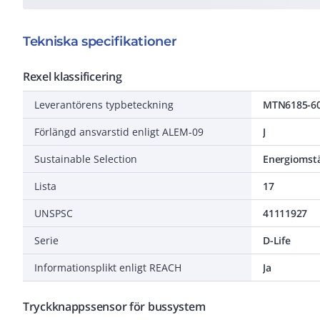
Tekniska specifikationer
Rexel klassificering
Leverantörens typbeteckning
MTN6185-6
Förlängd ansvarstid enligt ALEM-09
J
Sustainable Selection
Energiomstä
Lista
17
UNSPSC
41111927
Serie
D-Life
Informationsplikt enligt REACH
Ja
Tryckknappssensor för bussystem