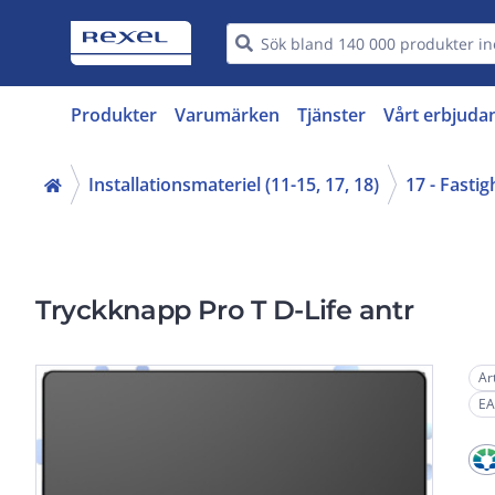
Produkter
Varumärken
Tjänster
Vårt erbjuda
Installationsmateriel (11-15, 17, 18)
17 - Fasti
Tryckknapp Pro T D-Life antr
Ar
EA