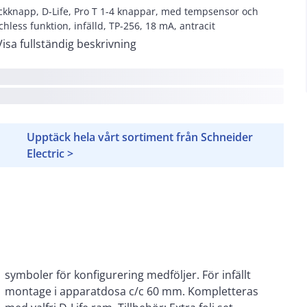
ckknapp, D-Life, Pro T 1-4 knappar, med tempsensor och
chless funktion, infälld, TP-256, 18 mA, antracit
Visa fullständig beskrivning
Upptäck hela vårt sortiment från Schneider
Electric >