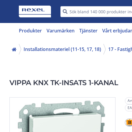
Produkter
Varumärken
Tjänster
Vårt erbjuda
Installationsmateriel (11-15, 17, 18)
17 - Fasti
VIPPA KNX TK-INSATS 1-KANAL
Ar
EA