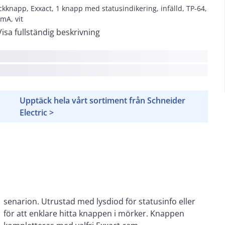
ckknapp, Exxact, 1 knapp med statusindikering, infälld, TP-64,
 mA, vit
Visa fullständig beskrivning
Upptäck hela vårt sortiment från Schneider
Electric >