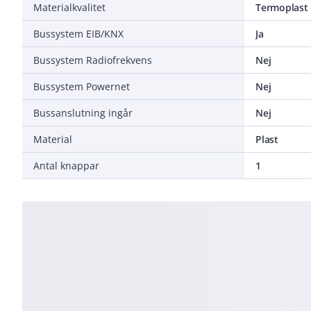
Materialkvalitet
Termoplast
Bussystem EIB/KNX
Ja
Bussystem Radiofrekvens
Nej
Bussystem Powernet
Nej
Bussanslutning ingår
Nej
Material
Plast
Antal knappar
1