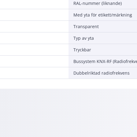
RAL-nummer (liknande)
Med yta för etikett/märkning
Transparent
Typ av yta
Tryckbar
Bussystem KNX-RF (Radiofrekv
Dubbelriktad radiofrekvens