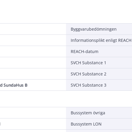
Byggvarubedömningen
Informationsplikt enligt REACH
REACH-datum
SVCH Substance 1
SVCH Substance 2
d SundaHus B
SVCH Substance 3
Bussystem övriga
d
Bussystem LON