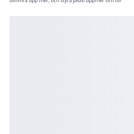
dimmra upp /ner, och styra jalusi upp/ner och för