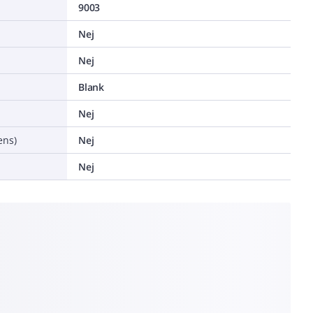
9003
Nej
Nej
Blank
Nej
ens)
Nej
Nej