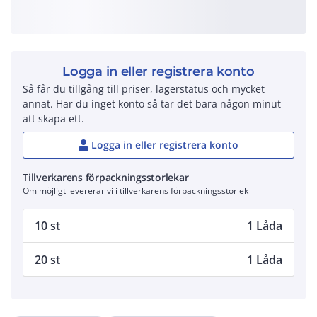
Logga in eller registrera konto
Så får du tillgång till priser, lagerstatus och mycket
annat. Har du inget konto så tar det bara någon minut
att skapa ett.
Logga in eller registrera konto
Tillverkarens förpackningsstorlekar
Om möjligt levererar vi i tillverkarens förpackningsstorlek
10 st
1 Låda
20 st
1 Låda