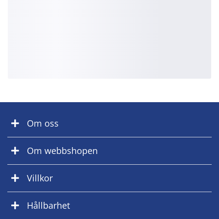
Om oss
Om webbshopen
Villkor
Hållbarhet