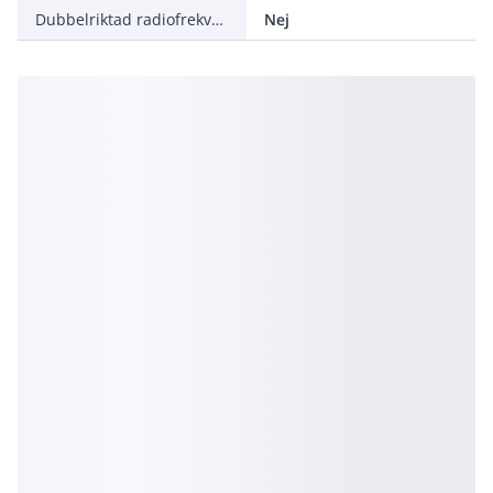
Dubbelriktad radiofrekvens
Nej