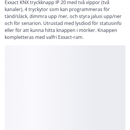
Exxact KNX tryckknapp IP 20 med två vippor (två
kanaler), 4 tryckytor som kan programmeras för
tänd/släck, dimmra upp /ner, och styra jalusi upp/ner
och för senarion. Utrustad med lysdiod för statusinfo
eller för att kunna hitta knappen i mörker. Knappen
kompletteras med valfri Exxact-ram.