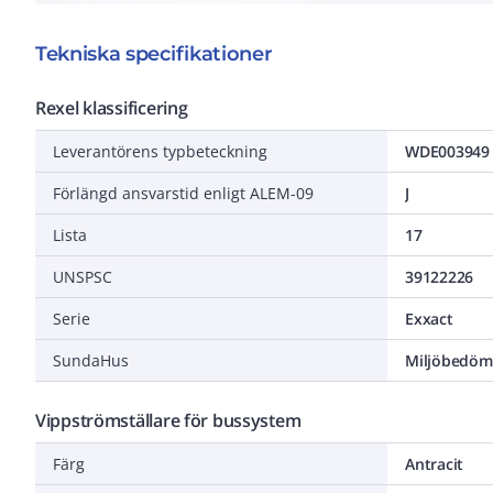
Tekniska specifikationer
Rexel klassificering
Leverantörens typbeteckning
WDE003949
Förlängd ansvarstid enligt ALEM-09
J
Lista
17
UNSPSC
39122226
Serie
Exxact
SundaHus
Miljöbedöm
Vippströmställare för bussystem
Färg
Antracit