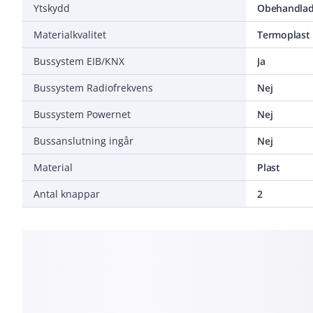
Ytskydd
Obehandla
Materialkvalitet
Termoplast
Bussystem EIB/KNX
Ja
Bussystem Radiofrekvens
Nej
Bussystem Powernet
Nej
Bussanslutning ingår
Nej
Material
Plast
Antal knappar
2