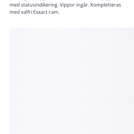
med statusindikering. Vippor ingår. Kompletteras
med valfri Exxact-ram.