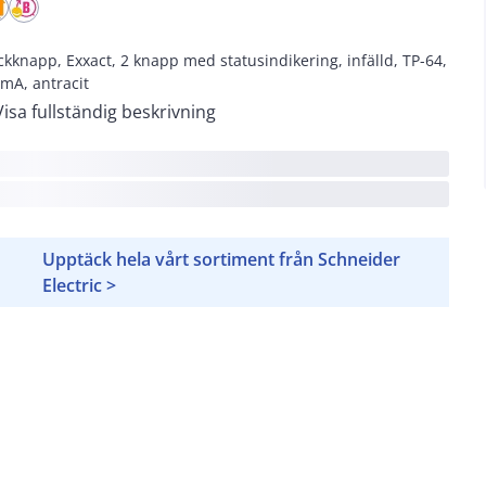
ckknapp, Exxact, 2 knapp med statusindikering, infälld, TP-64,
 mA, antracit
Visa fullständig beskrivning
Upptäck hela vårt sortiment från Schneider
Electric >