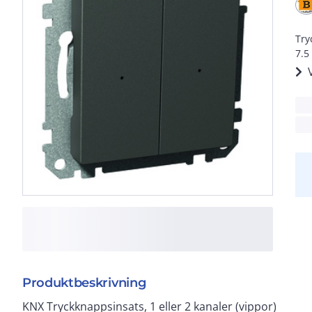
Try
7.5
Produktbeskrivning
KNX Tryckknappsinsats, 1 eller 2 kanaler (vippor)