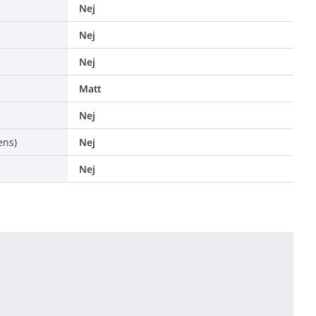
Nej
Nej
Nej
Matt
Nej
ens)
Nej
Nej