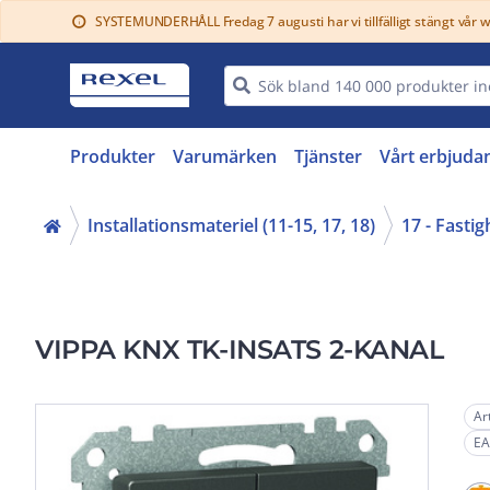
SYSTEMUNDERHÅLL Fredag 7 augusti har vi tillfälligt stängt vår 
info
Produkter
Varumärken
Tjänster
Vårt erbjuda
Installationsmateriel (11-15, 17, 18)
17 - Fasti
VIPPA KNX TK-INSATS 2-KANAL
Ar
EA