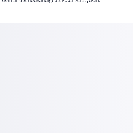
dem är det nödvändigt att köpa två stycken.