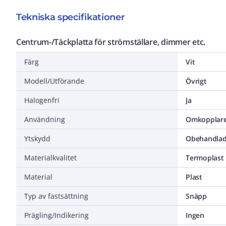
Tekniska specifikationer
Centrum-/Täckplatta för strömställare, dimmer etc.
Färg
Vit
Modell/Utförande
Övrigt
Halogenfri
Ja
Användning
Omkopplare
Ytskydd
Obehandla
Materialkvalitet
Termoplast
Material
Plast
Typ av fastsättning
Snäpp
Prägling/Indikering
Ingen