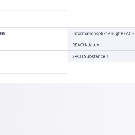
035
Informationsplikt enligt REACH
REACH-datum
SVCH Substance 1