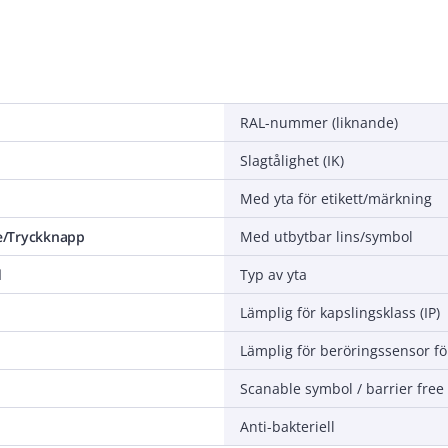
RAL-nummer (liknande)
Slagtålighet (IK)
Med yta för etikett/märkning
/Tryckknapp
Med utbytbar lins/symbol
d
Typ av yta
Lämplig för kapslingsklass (IP)
Scanable symbol / barrier free
Anti-bakteriell