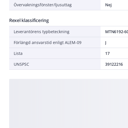
Övervakningsfönster/ljusuttag
Nej
Rexel klassificering
Leverantörens typbeteckning
MTN6192-6
Förlängd ansvarstid enligt ALEM-09
J
Lista
17
UNSPSC
39122216