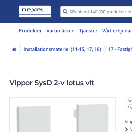
Produkter
Varumärken
Tjänster
Vårt erbjuda
Installationsmateriel (11-15, 17, 18)
17 - Fasti
Vippor SysD 2-v lotus vit
Ar
EA
Vip