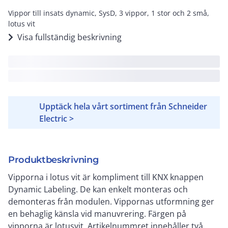
Vippor till insats dynamic, SysD, 3 vippor, 1 stor och 2 små,
lotus vit
Visa fullständig beskrivning
Upptäck hela vårt sortiment från Schneider
Electric >
Produktbeskrivning
Vipporna i lotus vit är kompliment till KNX knappen
Dynamic Labeling. De kan enkelt monteras och
demonteras från modulen. Vippornas utformning ger
en behaglig känsla vid manuvrering. Färgen på
vipporna är lotusvit. Artikelnummret innehåller två