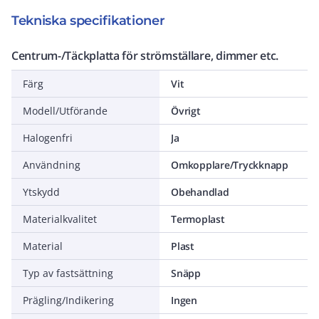
Tekniska specifikationer
Centrum-/Täckplatta för strömställare, dimmer etc.
Färg
Vit
Modell/Utförande
Övrigt
Halogenfri
Ja
Användning
Omkopplare/Tryckknapp
Ytskydd
Obehandlad
Materialkvalitet
Termoplast
Material
Plast
Typ av fastsättning
Snäpp
Prägling/Indikering
Ingen