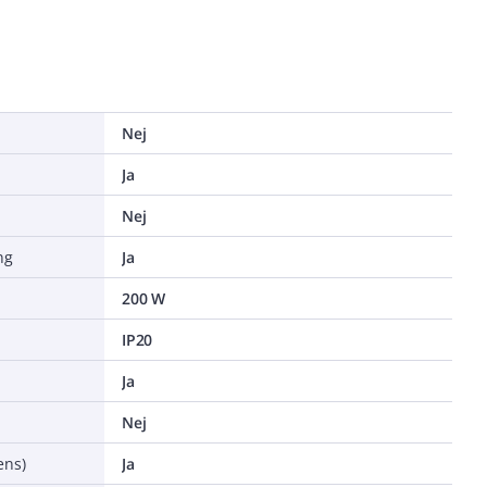
Nej
Ja
Nej
ng
Ja
200 W
IP20
Ja
Nej
ens)
Ja