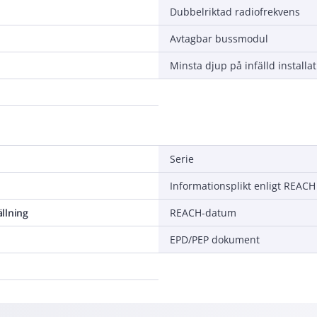
Dubbelriktad radiofrekvens
Avtagbar bussmodul
Minsta djup på infälld installa
Serie
Informationsplikt enligt REACH
llning
REACH-datum
EPD/PEP dokument