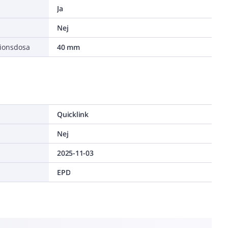
Ja
Nej
tionsdosa
40 mm
Quicklink
Nej
2025-11-03
EPD