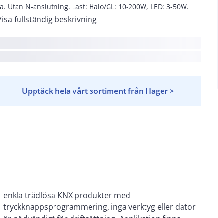
a. Utan N-anslutning. Last: Halo/GL: 10-200W, LED: 3-50W.
Visa fullständig beskrivning
Upptäck hela vårt sortiment från Hager >