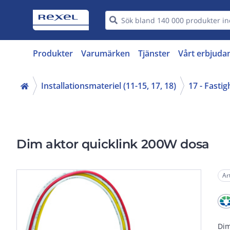
Produkter
Varumärken
Tjänster
Vårt erbjuda
Installationsmateriel (11-15, 17, 18)
17 - Fasti
Dim aktor quicklink 200W dosa
Ar
Dim