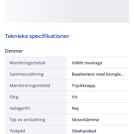
Tekniska specifikationer
Dimmer
Monteringsmetod
Infällt montage
Sammansättning
Baselement med komplett hus
Manövreringsmetod
Tryckknapp.
Färg
Vit
Halogenfri
Nej
Typ av anslutning
Skruvklämma
Ytskydd
Obehandlad