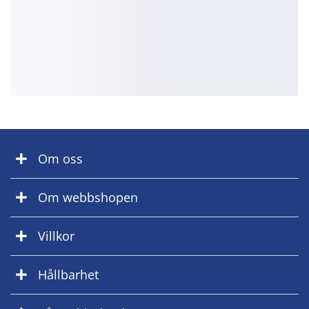
Om oss
Om webbshopen
Villkor
Hållbarhet