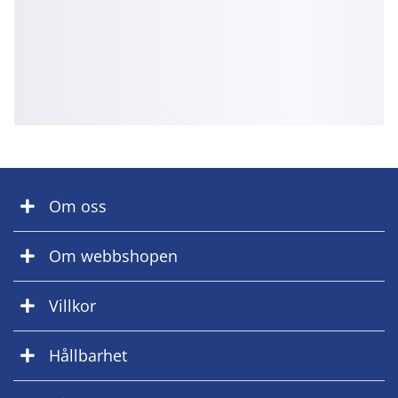
Om oss
Om webbshopen
Villkor
Hållbarhet