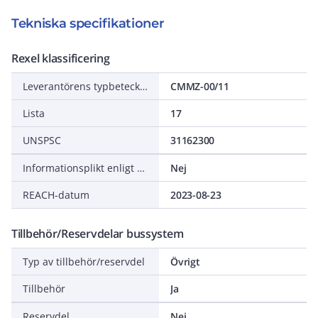
Tekniska specifikationer
Rexel klassificering
Leverantörens typbeteckning
CMMZ-00/11
Lista
17
UNSPSC
31162300
Informationsplikt enligt REACH
Nej
REACH-datum
2023-08-23
Tillbehör/Reservdelar bussystem
Typ av tillbehör/reservdel
Övrigt
Tillbehör
Ja
Reservdel
Nej