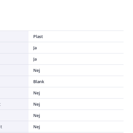
Plast
Ja
Ja
Nej
Blank
Nej
t
Nej
Nej
t
Nej