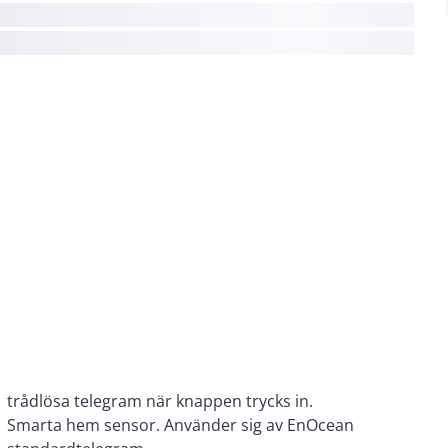
trådlösa telegram när knappen trycks in.
Smarta hem sensor. Använder sig av EnOcean