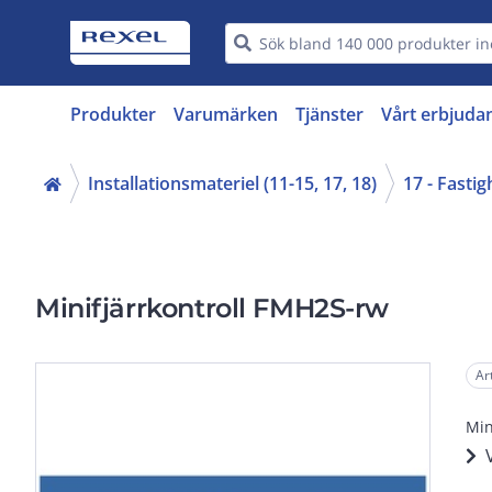
Produkter
Varumärken
Tjänster
Vårt erbjuda
Installationsmateriel (11-15, 17, 18)
17 - Fasti
Minifjärrkontroll FMH2S-rw
Ar
Min