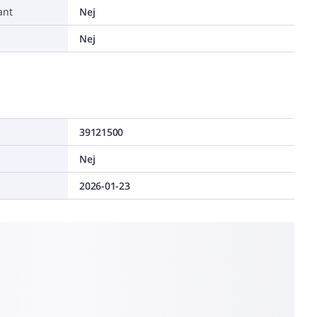
ant
Nej
a
Nej
39121500
Nej
2026-01-23