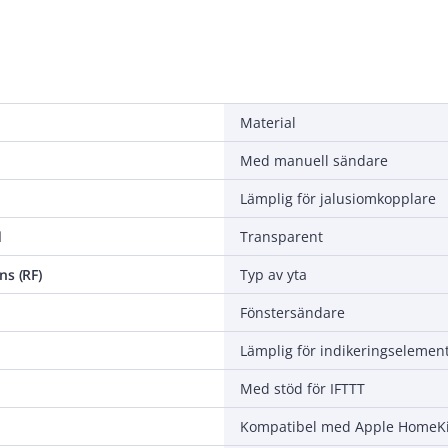
Material
Med manuell sändare
Lämplig för jalusiomkopplare
d
Transparent
ns (RF)
Typ av yta
Fönstersändare
Lämplig för indikeringselemen
Med stöd för IFTTT
Kompatibel med Apple HomeKi