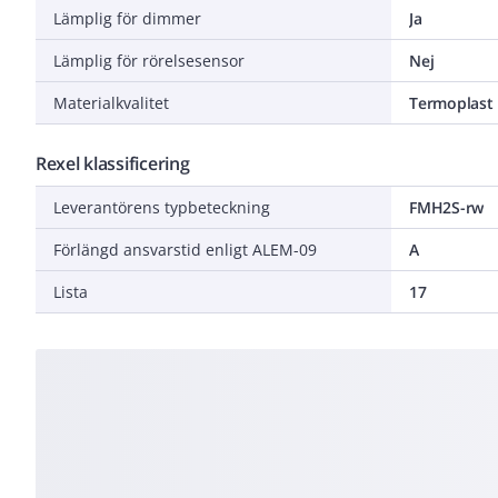
Lämplig för dimmer
Ja
Lämplig för rörelsesensor
Nej
Materialkvalitet
Termoplast
Rexel klassificering
Leverantörens typbeteckning
FMH2S-rw
Förlängd ansvarstid enligt ALEM-09
A
Lista
17