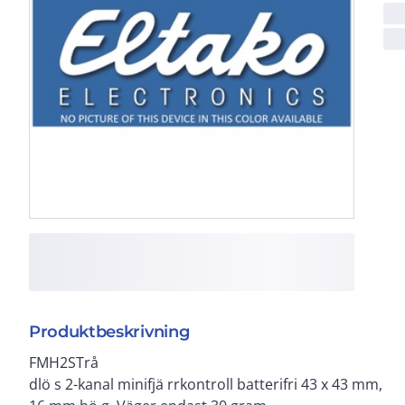
Produktbeskrivning
FMH2STrå
dlö s 2-kanal minifjä rrkontroll batterifri 43 x 43 mm,