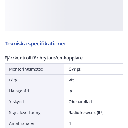
Tekniska specifikationer
Fjärrkontroll för brytare/omkopplare
Monteringsmetod
Övrigt
Färg
Vit
Halogenfri
Ja
Ytskydd
Obehandlad
Signalöverföring
Radiofrekvens (RF)
Antal kanaler
4