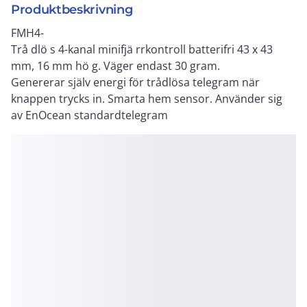
Produktbeskrivning
FMH4-
Trå dlö s 4-kanal minifjä rrkontroll batterifri 43 x 43
mm, 16 mm hö g. Väger endast 30 gram.
Genererar själv energi för trådlösa telegram när
knappen trycks in. Smarta hem sensor. Använder sig
av EnOcean standardtelegram