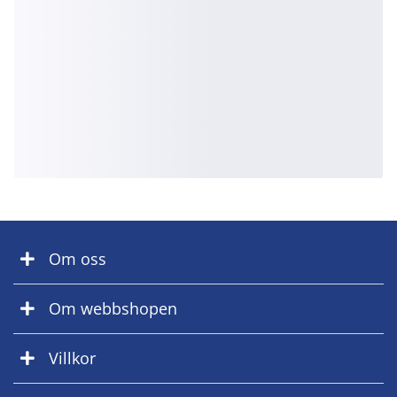
Om oss
Om webbshopen
Villkor