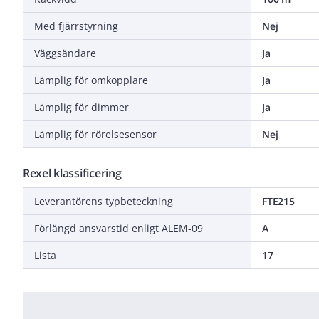
Med fjärrstyrning
Nej
Väggsändare
Ja
Lämplig för omkopplare
Ja
Lämplig för dimmer
Ja
Lämplig för rörelsesensor
Nej
Rexel klassificering
Leverantörens typbeteckning
FTE215
Förlängd ansvarstid enligt ALEM-09
A
Lista
17