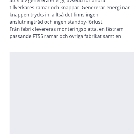
att själv generera energi, avsedd för andra
tillverkares ramar och knappar. Genererar energi när
knappen trycks in, alltså det finns ingen
anslutningtråd och ingen standby-förlust.
Från fabrik levereras monteringsplatta, en fästram
passande FT55 ramar och övriga fabrikat samt en