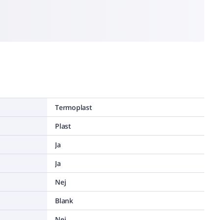
Termoplast
Plast
Ja
Ja
Nej
Blank
Nej