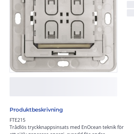
Produktbeskrivning
FTE215
Trådlös tryckknappsinsats med EnOcean teknik för