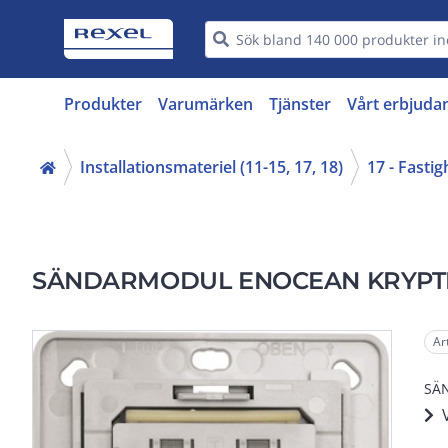
Produkter
Varumärken
Tjänster
Vårt erbjuda
Installationsmateriel (11-15, 17, 18)
17 - Fasti
SÄNDARMODUL ENOCEAN KRYP
Ar
SÄ