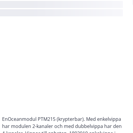
EnOceanmodul PTM215 (krypterbar). Med enkelvippa
har modulen 2-kanaler och med dubbelvippa har den