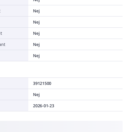
t
Nej
Nej
t
Nej
ant
Nej
a
Nej
39121500
Nej
2026-01-23